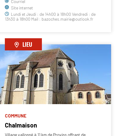
Courriel
Site internet
Lundi et Jeudi : de 14h00 à 18h00 Vendredi : de
13h30 à 18h00 Mail : bazoches.mairie@outlook.fr
LIEU
COMMUNE
Chalmaison
Village vallonné à 11 km de Provins offrant de