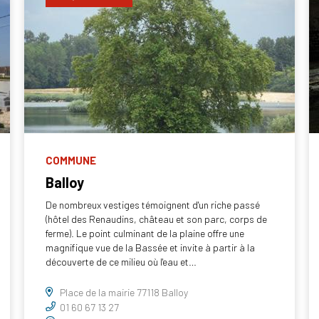
COMMUNE
Balloy
De nombreux vestiges témoignent d'un riche passé
(hôtel des Renaudins, château et son parc, corps de
ferme). Le point culminant de la plaine offre une
magnifique vue de la Bassée et invite à partir à la
découverte de ce milieu où l'eau et…
Place de la mairie 77118 Balloy
01 60 67 13 27