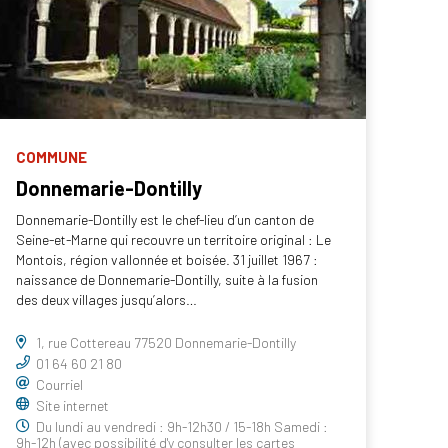
COMMUNE
Donnemarie-Dontilly
Donnemarie-Dontilly est le chef-lieu d’un canton de
Seine-et-Marne qui recouvre un territoire original : Le
Montois, région vallonnée et boisée. 31 juillet 1967 :
naissance de Donnemarie-Dontilly, suite à la fusion
des deux villages jusqu’alors…
1, rue Cottereau 77520 Donnemarie-Dontilly
01 64 60 21 80
Courriel
Site internet
Du lundi au vendredi : 9h-12h30 / 15-18h Samedi :
9h-12h (avec possibilité d'y consulter les cartes