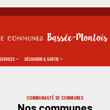
SERVICES
DÉCOUVRIR & SORTIR
COMMUNAUTÉ DE COMMUNES
Nos communes