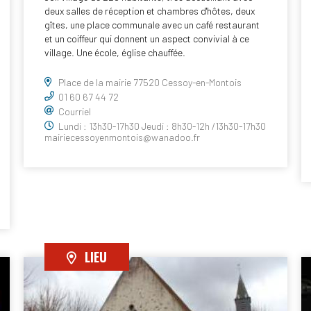
deux salles de réception et chambres d'hôtes, deux
gîtes, une place communale avec un café restaurant
et un coiffeur qui donnent un aspect convivial à ce
village. Une école, église chauffée.
Place de la mairie 77520 Cessoy-en-Montois
01 60 67 44 72
Courriel
Lundi : 13h30-17h30 Jeudi : 8h30-12h /13h30-17h30
mairiecessoyenmontois@wanadoo.fr
LIEU