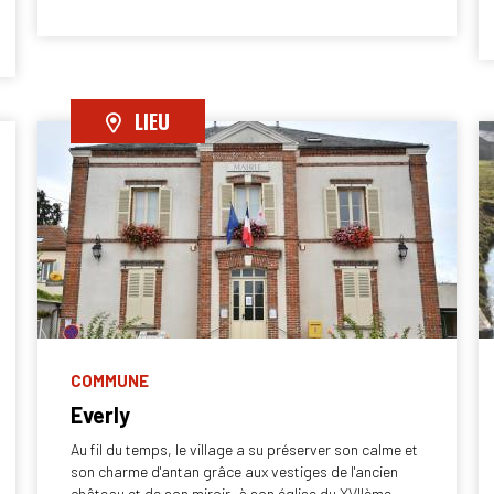
LIEU
COMMUNE
Everly
Au fil du temps, le village a su préserver son calme et
son charme d'antan grâce aux vestiges de l'ancien
château et de son miroir, à son église du XVIIème