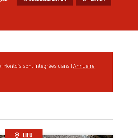
Montois sont intégrées dans l'
Annuaire
LIEU