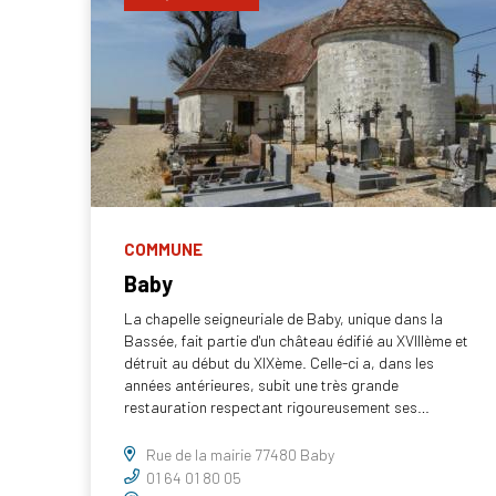
COMMUNE
Baby
La chapelle seigneuriale de Baby, unique dans la
Bassée, fait partie d'un château édifié au XVIIIème et
détruit au début du XIXème. Celle-ci a, dans les
années antérieures, subit une très grande
restauration respectant rigoureusement ses…
Rue de la mairie 77480 Baby
01 64 01 80 05