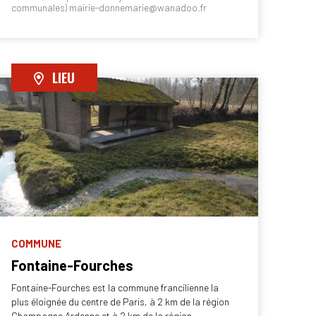
communales) mairie-donnemarie@wanadoo.fr
LIEU
COMMUNE
Fontaine-Fourches
Fontaine-Fourches est la commune francilienne la
plus éloignée du centre de Paris, à 2 km de la région
Champagne Ardenne et à 2 km de la région