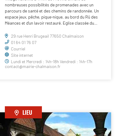
nombreuses possibilités de promenades avec un
parcours de santé et des chemins de randonnée. Un
espace jeux, pêche, pique-nique, au bord du Rû des
Méances et d'un lavoir restauré. Eglise classée du…
29 rue Henri Brugeail 77650 Chalmaison
01 64 01 76 07
Courriel
Site internet
Lundi et Mercredi : 14h-18h Vendredi : 14h-17h
contact@mairie-chalmaison.fr
LIEU