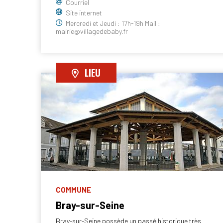
Courriel
Site internet
Mercredi et Jeudi : 17h-19h Mail :
mairie@villagedebaby.fr
LIEU
COMMUNE
Bray-sur-Seine
Bray-sur-Seine possède un passé historique très