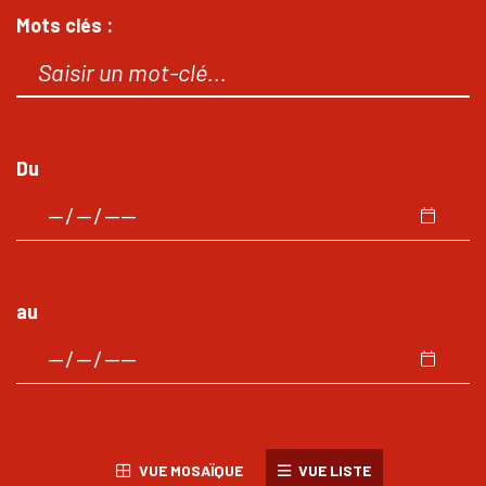
Mots clés :
Du
au
VUE MOSAÏQUE
VUE LISTE