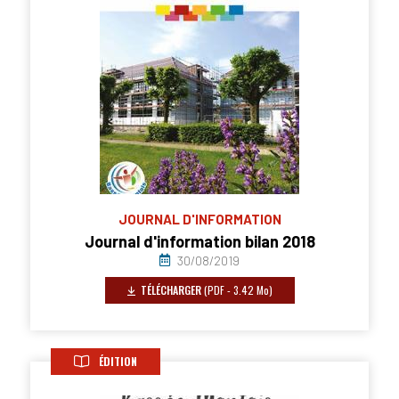
JOURNAL D'INFORMATION
Journal d'information bilan 2018
30/08/2019
TÉLÉCHARGER
(PDF - 3.42 Mo)
ÉDITION