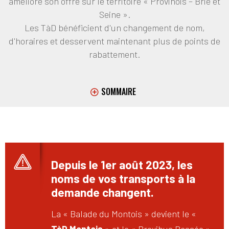
améliore son offre sur le territoire « Provinois – Brie et
Seine ».
Les TàD bénéficient d'un changement de nom,
d'horaires et desservent maintenant plus de points de
rabattement.
SOMMAIRE
Depuis le 1er août 2023, les
noms de vos transports à la
demande changent.
La « Balade du Montois » devient le «