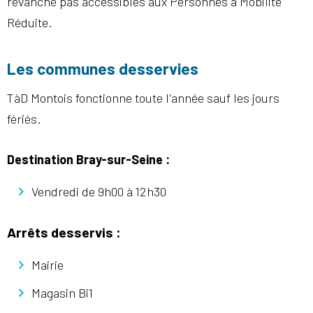
revanche pas accessibles aux Personnes à Mobilité
Réduite.
Les communes desservies
TàD Montois fonctionne toute l'année sauf les jours
fériés.
Destination Bray-sur-Seine :
Vendredi de 9h00 à 12h30
Arrêts desservis :
Mairie
Magasin Bi1