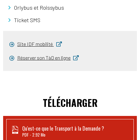
Orlybus et Roissybus
Ticket SMS
Site IDF mobilité
Réserver son TàD en ligne
TÉLÉCHARGER
Qu'est-ce que le Transport à la Demande ?
PDF
2.92 Mo