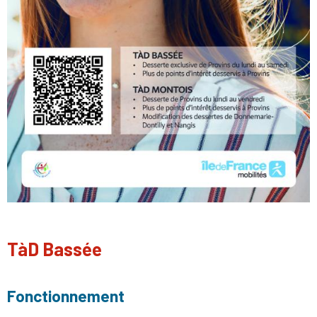
TàD Bassée
Fonctionnement