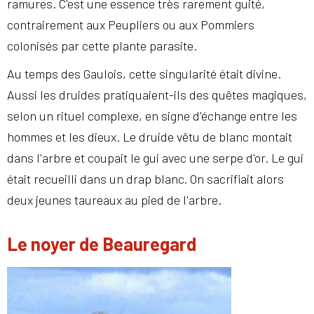
ramures. C'est une essence très rarement guité,
contrairement aux Peupliers ou aux Pommiers
colonisés par cette plante parasite.
Au temps des Gaulois, cette singularité était divine.
Aussi les druides pratiquaient-ils des quêtes magiques,
selon un rituel complexe, en signe d'échange entre les
hommes et les dieux. Le druide vêtu de blanc montait
dans l'arbre et coupait le gui avec une serpe d'or. Le gui
était recueilli dans un drap blanc. On sacrifiait alors
deux jeunes taureaux au pied de l'arbre.
Le noyer de Beauregard