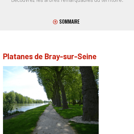
SOMMAIRE
Platanes de Bray-sur-Seine