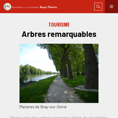
TOURISME
Arbres remarquables
Platanes de Bray-sur-Seine
Découvrez les arbres remarquables du territoire.