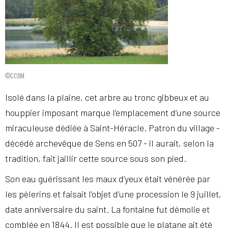
©CCBM
Isolé dans la plaine, cet arbre au tronc gibbeux et au
houppier imposant marque l’emplacement d’une source
miraculeuse dédiée à Saint-Héracle. Patron du village -
décédé archevêque de Sens en 507 - il aurait, selon la
tradition, fait jaillir cette source sous son pied.
Son eau guérissant les maux d’yeux était vénérée par
les pèlerins et faisait l’objet d’une procession le 9 juillet,
date anniversaire du saint. La fontaine fut démolie et
comblée en 1844. Il est possible que le platane ait été