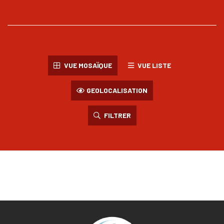
VUE MOSAÏQUE
VUE LISTE
GEOLOCALISATION
FILTRER