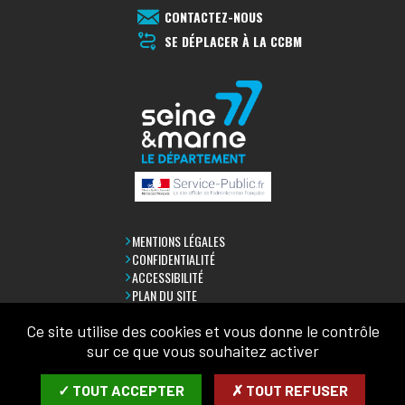
CONTACTEZ-NOUS
SE DÉPLACER À LA CCBM
MENTIONS LÉGALES
CONFIDENTIALITÉ
ACCESSIBILITÉ
PLAN DU SITE
Ce site utilise des cookies et vous donne le contrôle
LETTRE D'INFORMATION
sur ce que vous souhaitez activer
SAISIR VOTRE COURRIEL:
✓ TOUT ACCEPTER
✗ TOUT REFUSER