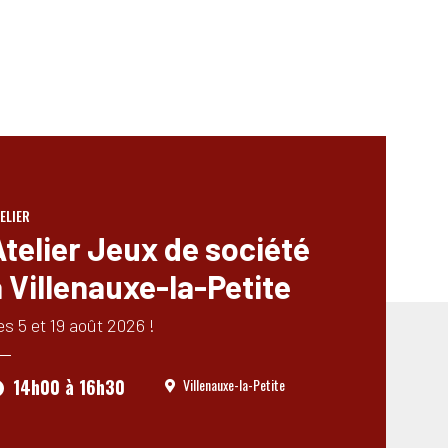
ELIER
Atelier Jeux de société
 Villenauxe-la-Petite
es 5 et 19 août 2026 !
14h00
à
16h30
Villenauxe-la-Petite