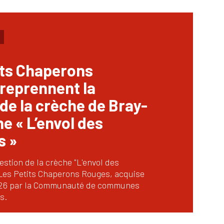
its Chaperons
reprennent la
de la crèche de Bray-
e « L’envol des
s »
estion de la crèche "L'envol des
r Les Petits Chaperons Rouges, acquise
 2026 par la Communauté de communes
s.