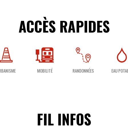
ACCÈS RAPIDES
RBANISME
MOBILITÉ
RANDONNÉES
EAU POTA
FIL INFOS