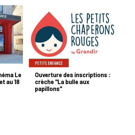
PETITE ENFANCE
néma Le
Ouverture des inscriptions :
et au 18
crèche "La bulle aux
papillons"