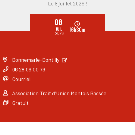
Le 8 juillet 2026 !
08
JUIL
16h30m
2026
Donnemarie-Dontilly
06 28 09 00 79
Courriel
Association Trait d'Union Montois Bassée
Gratuit