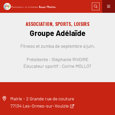
ASSOCIATION, SPORTS, LOISIRS
Groupe Adélaïde
Fitness et zumba de septembre à juin.
Présidente : Stéphanie RIVOIRE
Éducateur sportif : Corine MOLLOT
Mairie - 2 Grande rue de couture
77134 Les-Ormes-sur-Voulzie