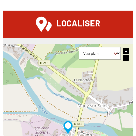
LOCALISER
+
−