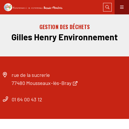
GESTION DES DÉCHETS
Gilles Henry Environnement
rue de la sucrerie
77480 Mousseaux-lès-Bray
01 64 00 43 12