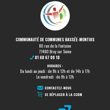
COMMUNAUTÉ DE COMMUNES BASSÉE-MONTOIS
80 rue de la Fontaine
77480 Bray sur Seine
01 60 67 09 10
HORAIRES :
Du lundi au jeudi : de 9h à 12h et de 14h à 17h
Le vendredi : de 9h à 12h
CONTACTEZ-NOUS
SE DÉPLACER À LA CCBM