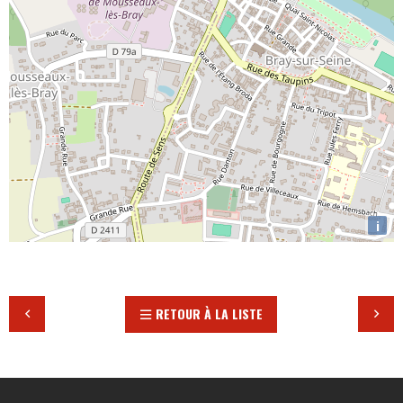
i
RETOUR À LA LISTE