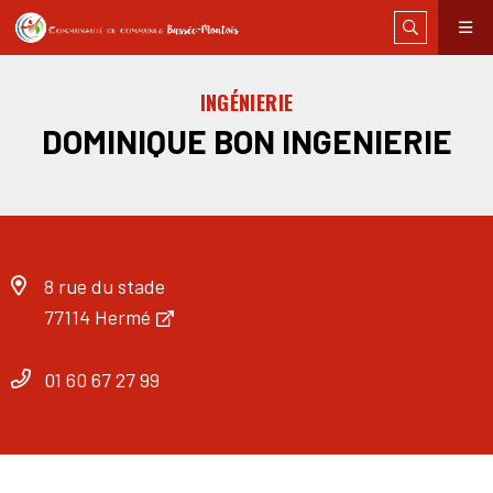
INGÉNIERIE
DOMINIQUE BON INGENIERIE
8 rue du stade
77114 Hermé
01 60 67 27 99