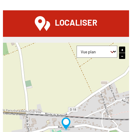
LOCALISER
+
−