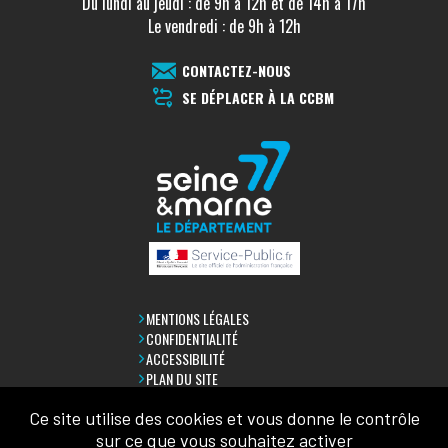
Du lundi au jeudi : de 9h à 12h et de 14h à 17h
Le vendredi : de 9h à 12h
CONTACTEZ-NOUS
SE DÉPLACER À LA CCBM
MENTIONS LÉGALES
CONFIDENTIALITÉ
ACCESSIBILITÉ
PLAN DU SITE
Ce site utilise des cookies et vous donne le contrôle
LETTRE D'INFORMATION
sur ce que vous souhaitez activer