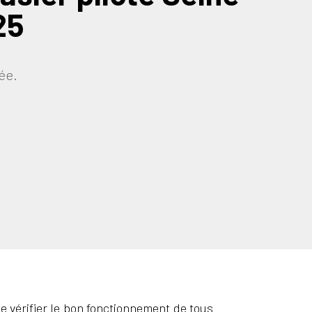
25
ée.
de vérifier le bon fonctionnement de tous