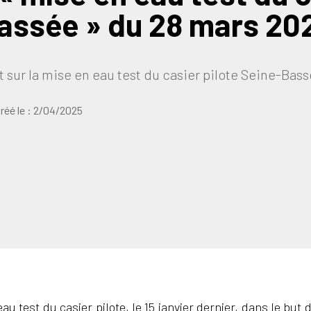
assée » du 28 mars 20
t sur la mise en eau test du casier pilote Seine-Bass
réé le :
2/04/2025
u test du casier pilote, le 15 janvier dernier, dans le but 