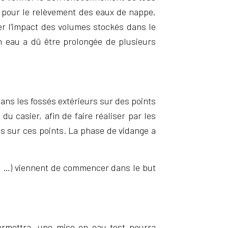
s pour le relèvement des eaux de nappe,
uer l’impact des volumes stockés dans le
en eau a dû être prolongée de plusieurs
 dans les fossés extérieurs sur des points
u casier, afin de faire réaliser par les
es sur ces points. La phase de vidange a
ns, …) viennent de commencer dans le but
permettra, une mise en eau test pourra