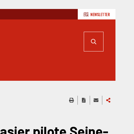
NEWSLETTER
asier pilote Seine-