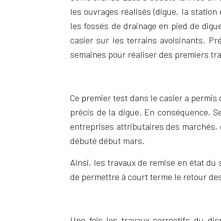
les ouvrages réalisés (digue, la stati
les fossés de drainage en pied de digue
casier sur les terrains avoisinants. P
semaines pour réaliser des premiers tra
Ce premier test dans le casier a permis d
précis de la digue. En conséquence, Sei
entreprises attributaires des marchés, 
débuté début mars.
Ainsi, les travaux de remise en état du
de permettre à court terme le retour des
Une fois les travaux correctifs du di