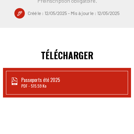
Préinscription obligatoire.
Créé le :
12/05/2025
- Mis à jour le :
12/05/2025
TÉLÉCHARGER
Passeports été 2025
PDF
515.59 Ko