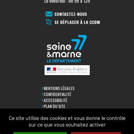
Le vendredi : de 9h à 12h
CONTACTEZ-NOUS
SE DÉPLACER À LA CCBM
MENTIONS LÉGALES
CONFIDENTIALITÉ
ACCESSIBILITÉ
PLAN DU SITE
Ce site utilise des cookies et vous donne le contrôle
LETTRE D'INFORMATION
sur ce que vous souhaitez activer
SAISIR VOTRE COURRIEL: