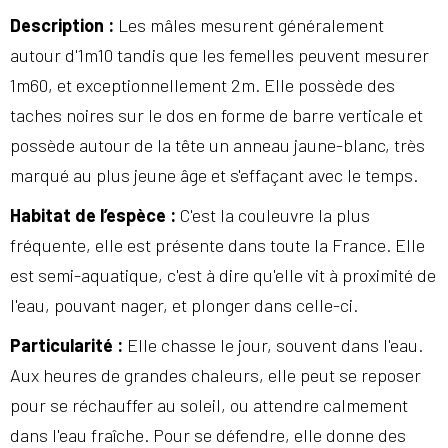
Description
:
Les mâles mesurent généralement
autour d'1m10 tandis que les femelles peuvent mesurer
1m60, et exceptionnellement 2m. Elle possède des
taches noires sur le dos en forme de barre verticale et
possède autour de la tête un anneau jaune-blanc, très
marqué au plus jeune âge et s'effaçant avec le temps.
Habitat de l’espèce
:
C'est la couleuvre la plus
fréquente, elle est présente dans toute la France. Elle
est semi-aquatique, c'est à dire qu'elle vit à proximité de
l'eau, pouvant nager, et plonger dans celle-ci.
Particularité
:
Elle chasse le jour, souvent dans l'eau.
Aux heures de grandes chaleurs, elle peut se reposer
pour se réchauffer au soleil, ou attendre calmement
dans l'eau fraîche. Pour se défendre, elle donne des