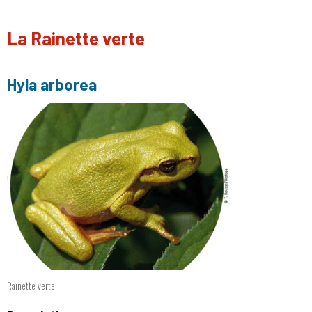
La Rainette verte
Hyla arborea
Rainette verte